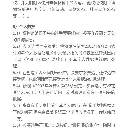
权，并无期限地使用申请材料中的内容。 此权限仅限于博
物馆所进行的交流（新闻稿、网站发布、社交网络发布
等……）。
5）个人数据
5.1）博物馆确保不会向选手索要任何与参赛作品研究无关
的任何信息。
5.2）参赛选手同意接受：博物馆在依照2002年8月2日修
订的与个人数据处理的个人保护相关的卢森堡法律范围内
（以下简称《2002年法律》）对其个人数据进行信息处
理。
5.3）在创建个人空间的表格中，会要求参赛选手通过选中
接受框，以此明确表示接受对其个人数据的信息处理。
5.4）依照《2002年法律》第28条规定，参赛选手有权在
其个人专用空间中进行访问，反对和更正所有与其相关的
数据。
5.5）参赛选手同意接受：其个人信息可在适用法律的框架
下或为能确保卢森堡艺术奖正常举行的情况下，传送给第
三方。
5.6）参赛选手可通过专设按钮，“删除我的帐户”，随时自