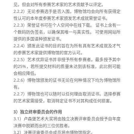
见，但会对所有参赛艺术家的艺术贡献予以评定。
2.2.2）无论参赛选手是否入围，博物馆均会向所有获得定
性认可的本年度参赛艺术家颁发艺术成就荣誉证书。
2.2.3）荣誉证书可在个人空间中在线下载。 证书上含有一
个数码防伪签名，以确保其唯一与真实性。 可使用网站所
提供的多国语种颁发证书。
2.2.4）颁发此证书的目的旨在为所有具有艺术成就及才气
的参赛艺术家提供博物馆的官方认可。
2.2.5）艺术优异证书并非授予所有参赛者。最多授予其中
的25%，若所提交材料的质量未达到该标准，此比例可能
会相应降低。
2.2.6）博物馆颁发的证书无论在何种情况下均为博物馆所
有。
2.2.7）博物馆也可以随时以任何理由取消证书。选择参赛
的艺术家需接受，取消特定证书不对其构成任何损害。
3）独立终审委员会的作用
3.1）卢森堡艺术大奖将由独立决赛评审委员会授予自年度
决赛中脱颖而出的三位优胜者。
3.2）决赛评审委员会成员将由博物馆指定。