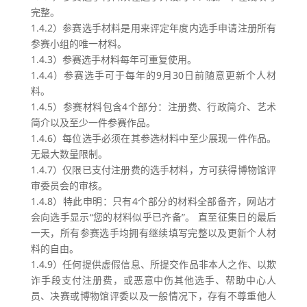
完整。
1.4.2）参赛选手材料是用来评定年度内选手申请注册所有
参赛小组的唯一材料。
1.4.3）参赛选手材料每年可重复使用。
1.4.4）参赛选手可于每年的9月30日前随意更新个人材
料。
1.4.5）参赛材料包含4个部分：注册费、行政简介、艺术
简介以及至少一件参赛作品。
1.4.6）每位选手必须在其参选材料中至少展现一件作品。
无最大数量限制。
1.4.7）仅限已支付注册费的选手材料，方可获得博物馆评
审委员会的审核。
1.4.8）特此申明：只有4个部分的材料全部备齐，网站才
会向选手显示“您的材料似乎已齐备”。 直至征集日的最后
一天，所有参赛选手均拥有继续填写完整以及更新个人材
料的自由。
1.4.9）任何提供虚假信息、所提交作品非本人之作、以欺
诈手段支付注册费，或恶意中伤其他选手、帮助中心人
员、决赛或博物馆评委以及一般情况下，存有不尊重他人