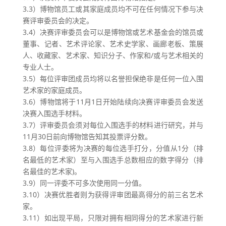
3.3）博物馆员工或其家庭成员均不可在任何情况下参与决
赛评审委员会的决定。
3.4）决赛评审委员会可以是博物馆或艺术基金会的馆员或
董事、记者、艺术评论家、艺术史学家、画廊老板、策展
人、收藏家、艺术家、知识分子、作家和/或与艺术相关的
专业人士。
3.5）每位评审团成员均将以名誉担保绝非是任何一位入围
艺术家的家庭成员。
3.6）博物馆将于11月1日开始陆续向决赛评审委员会发送
决赛入围选手材料。
3.7）评审委员会须对每位入围选手的材料进行研究，并与
11月30日前向博物馆告知其投票评分数。
3.8）每位评委将为决赛的每位选手打分，分值从1分（排
名最低的艺术家）至与入围选手总数相应的数字得分（排
名最佳的艺术家)。
3.9）同一评委不可多次使用同一分值。
3.10）决赛优胜者则为获得评审团最高得分的前三名艺术
家。
3.11）如出现平局，只限对拥有相同得分的艺术家进行新