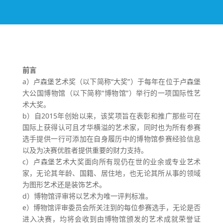
前言
a）卢森堡艺术奖（以下简称“大奖”）于每年在位于卢森堡
大公国博物馆（以下简称“博物馆”）举行的一项国际性艺
术大奖。
b）自2015年创始以来，该奖项旨在表彰和推广那些可在
国际上获得认可且才华横溢的艺术家，同时也为所有参赛
选手提供一行可添加在自身履历中的博物馆参赛经验信息
以及为决赛优胜者提供重要的财力支持。
c）卢森堡艺术大奖面向所有现仍在世的业余或专业艺术
家，无论其年龄、国籍、居住地，也无论其所从事的领域
为图形艺术还是装饰艺术。
d）博物馆评审将以艺术为唯一评判标准。
e）博物馆评审委员会所关注到的每位参赛选手，无论是否
进入决赛，均将会收到由博物馆颁发的艺术成就荣誉证