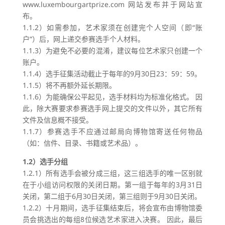
www.luxembourgartprize.com 网站发布并于网站宣
布。
1.1.2）如需参加，艺术家须在创建完个人空间（即“账
户”）后，网上递交参赛选手个人材料。
1.1.3）为避免不必要的混淆，建议每位艺术家只创建一个
账户。
1.1.4）选手征集活动截止于每年的9月30日23：59：59。
1.1.5）将不再额外延长期限。
1.1.6）为能确保公平起见，选手材料均为标准化格式。 因
此，除大赛要求参赛选手网上提交的文件以外，其它所有
文件及信息概不接受。
1.1.7）参赛选手不应通过邮局向博物馆寄送任何物品
（如：信件、目录、书籍或艺术品）。
1.2）选手分组
1.2.1）所有选手会被分成三组，这三组选手的唯一区别就
在于小组访问权限的关闭日期。第一组于每年的3月31日
关闭，第二组于6月30日关闭，第三组则于9月30日关闭。
1.2.2）十月期间，选手征集结束后，将会宣布由博物馆委
员会挑选出的每组8位候选艺术家进入决赛。 因此，最后