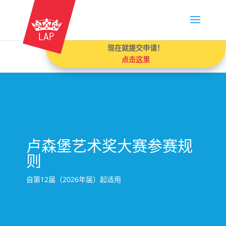
现在就提交申请！
点击这里
卢森堡艺术奖大赛参赛规
则
自第12届（2026年届）起适用