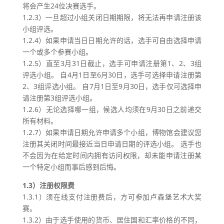
将会产生24位决赛选手。
1.2.3）一旦超过小组关闭日期期限，将无法再申请注册该
小组评选。
1.2.4）如果申请当日日期允许的话，选手可自由选择申请
一个或多个参赛小组。
1.2.5）直至3月31日截止，选手可申请注册第1、2、3组
评选小组。 自4月1日至6月30日，选手可选择申请注册第
2、3组评选小组。 自7月1日至9月30日，选手仅可选择申
请注册第3组评选小组。
1.2.6）无论选择哪一组，候选人均须在9月30日之前递交
所有材料。
1.2.7）如果申请日期允许申请多个小组，博物馆会建议您
注册其关闭时间最接近当日申请日期的评选小组。 选手也
不会因为在给定时间内拥有访问权限，却未能申请注册某
一个特定小组而事后感到后悔。
1.3）注册权限费
1.3.1）须在线支付注册费后，方可参加卢森堡艺术大奖
赛。
1.3.2）由于选手使用的货币、居住国和汇率价格的不同，