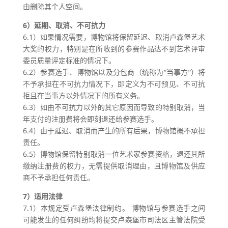
由删除其个人空间。
6）延期、取消、不可抗力
6.1）如果情况需要，博物馆将保留延迟、取消卢森堡艺术
大奖的权力，特别是在所收到的参赛作品达不到艺术评审
委员质量评定标准的情况下。
6.2）参赛选手、博物馆以及分包商（统称为“当事方”）将
不予承担在不可抗力情况下，即定义为不可预见、不可抗
拒且在当事方以外情况下的所有义务。
6.3）如由不可抗力以外的其它原因而导致的特别取消，当
年支付的注册费将会即刻退还给参赛选手。
6.4）由于延迟、取消而产生的所有后果，博物馆概不承担
责任。
6.5）博物馆保留特别取消一位艺术家参赛资格，退还其所
缴纳注册费的权力，无需提供取消理由，且博物馆及供应
商不予承担任何责任。
7）适用法律
7.1）本规定受卢森堡法律制约。 博物馆与参赛选手之间
可能发生的任何纠纷均将提交卢森堡市司法区主管法院受