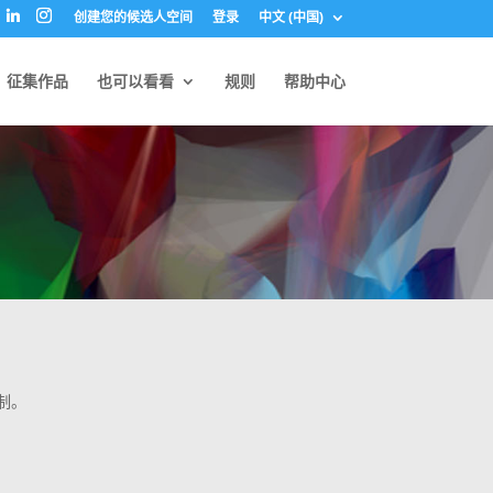
创建您的候选人空间
登录
中文 (中国)
征集作品
也可以看看
规则
帮助中心
制。