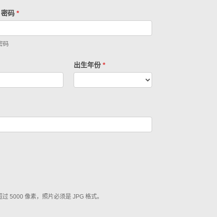
 密码
*
密码
出生年份
*
000 像素，照片必须是 JPG 格式。