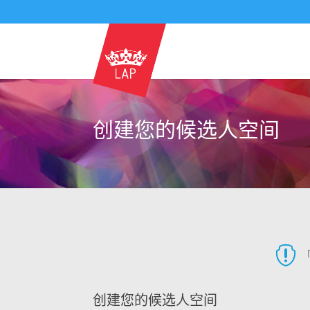
创建您的候选人空间

创
创建您的候选人空间
建