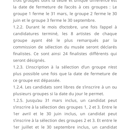
trois groupes dont la seule et unique différence est
la date de fermeture de l’accès à ces groupes : Le
groupe 1 ferme le 31 mars, le groupe 2 ferme le 30
juin et le groupe 3 ferme le 30 septembre.
1.2.2. Durant le mois d’octobre, une fois l’appel à
candidatures terminé, les 8 artistes de chaque
groupe ayant été le plus remarqués par la
commission de sélection du musée seront déclarés
finalistes. Ce sont ainsi 24 finalistes différents qui
seront désignés.
1.2.3. L’inscription à la sélection d’un groupe n’est
plus possible une fois que la date de fermeture de
ce groupe est dépassée.
1.2.4. Les candidats sont libres de s’inscrire à un ou
plusieurs groupes si la date du jour le permet.
1.2.5. Jusqu’au 31 mars inclus, un candidat peut
s’inscrire à la sélection des groupes 1, 2 et 3. Entre le
1er avril et le 30 juin inclus, un candidat peut
s’inscrire à la sélection des groupes 2 et 3. Et entre le
1er juillet et le 30 septembre inclus, un candidat