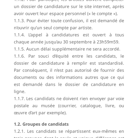
un dossier de candidature sur le site internet, après
avoir ouvert leur espace personnel (« le compte »).
1.1.3. Pour éviter toute confusion, il est demandé de
n’ouvrir qu’un seul compte par artiste.
1.1.4. L’appel à candidatures est ouvert à tous
chaque année jusqu’au 30 septembre à 23h59m59.
1.1.5. Aucun délai supplémentaire ne sera accordé.
1.1.6. Par souci d’équité entre les candidats, le
dossier de candidature à remplir est standardisé.
Par conséquent, il n’est pas autorisé de fournir des
documents ou des informations autres que ce qui
est demandé dans le dossier de candidature en
ligne.
1.1.7. Les candidats ne doivent rien envoyer par voie
postale au musée (courrier, catalogue, livre, ou
œuvre d’art par exemple).
1.2. Groupes de candidats
1.2.1. Les candidats se répartissent eux-mêmes en