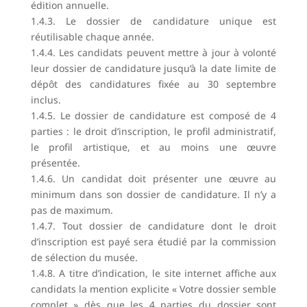
édition annuelle.
1.4.3. Le dossier de candidature unique est
réutilisable chaque année.
1.4.4. Les candidats peuvent mettre à jour à volonté
leur dossier de candidature jusqu’à la date limite de
dépôt des candidatures fixée au 30 septembre
inclus.
1.4.5. Le dossier de candidature est composé de 4
parties : le droit d’inscription, le profil administratif,
le profil artistique, et au moins une œuvre
présentée.
1.4.6. Un candidat doit présenter une œuvre au
minimum dans son dossier de candidature. Il n’y a
pas de maximum.
1.4.7. Tout dossier de candidature dont le droit
d’inscription est payé sera étudié par la commission
de sélection du musée.
1.4.8. A titre d’indication, le site internet affiche aux
candidats la mention explicite « Votre dossier semble
complet » dès que les 4 parties du dossier sont