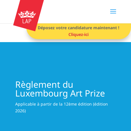
Déposez votre candidature maintenant !
Cliquez-ici
Règlement du
Luxembourg Art Prize
Applicable à partir de la 12ème édition (édition
2026)