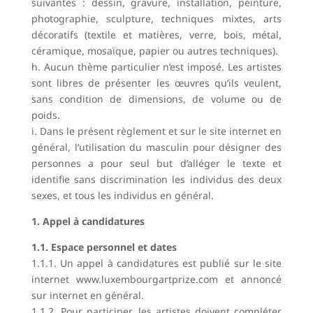
suivantes : dessin, gravure, installation, peinture,
photographie, sculpture, techniques mixtes, arts
décoratifs (textile et matières, verre, bois, métal,
céramique, mosaïque, papier ou autres techniques).
h. Aucun thème particulier n’est imposé. Les artistes
sont libres de présenter les œuvres qu’ils veulent,
sans condition de dimensions, de volume ou de
poids.
i. Dans le présent règlement et sur le site internet en
général, l’utilisation du masculin pour désigner des
personnes a pour seul but d’alléger le texte et
identifie sans discrimination les individus des deux
sexes, et tous les individus en général.
1. Appel à candidatures
1.1. Espace personnel et dates
1.1.1. Un appel à candidatures est publié sur le site
internet www.luxembourgartprize.com et annoncé
sur internet en général.
1.1.2. Pour participer, les artistes doivent compléter