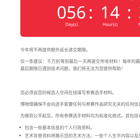
056
:
14
:
Day(s)
Hour(s)
今年将不再提供额外延长递交期限。
仅一条建议：千万别等到最后一天再提交所有材料！每年的
最后期限日遇到技术问题，我们将无法为您提供帮助！
您必须自您的候选人空间在线填写参赛选手材料。
博物馆确保不会向选手索要任何与参赛作品研究无关的任何信
为做到公平起见，所有参赛选手材料均为标准化格式。其包括
包含一些基本信息的个人行政资料。
艺术背景资料将展示您的艺术方法、一些个人生平内容以及