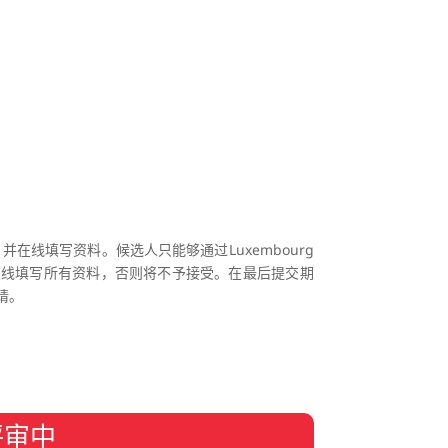
空间，并在线填写资料。候选人只能够通过Luxembourg
间上在线填写所有资料，否则将不予接受。在最后提交期
请。
评审中