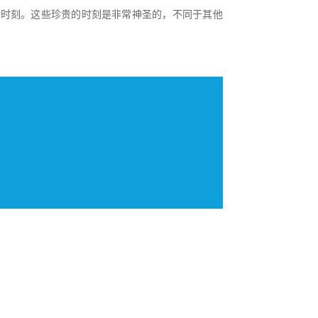
特时刻。这些珍贵的时刻是非常神圣的，不同于其他