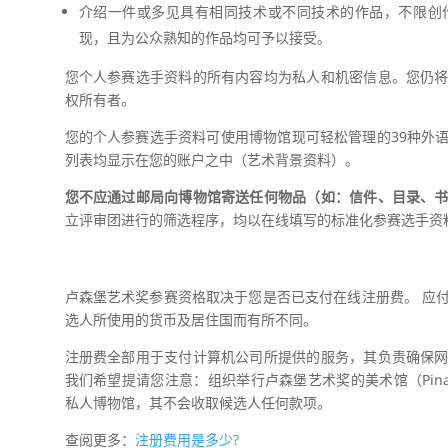
介绍一件或多见具有相同技术或不同技术的作品，不限创
现，且为公众熟知的作品均可予以接受。
您个人参赛选手资料的所有内容均为私人和机密信息。您仍
权所有者。
您的个人参赛选手资料可使用博物馆现可轻松管理的39种外
列表均显示在您的账户之中（艺术背景资料）。
您不应通过邮局向博物馆寄送任何物品（如：信件、目录、
立评审团进行的筛选程序，均以在线填写的标准化参赛选手资
卢森堡艺术奖参赛资格取决于您是否已支付在线注册费。 应
选人所使用的货币及居住国而有所不同。
注册费全部用于支付计算机公司所提供的服务，其负责确保
我们希望提请您注意：组织举行卢森堡艺术奖的美术馆（Pinac
私人博物馆，其不会收取候选人任何款项。
查阅更多：
注册费用是多少?