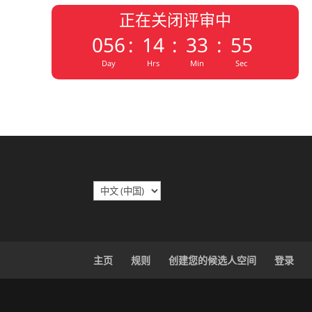
正在关闭评审中
056
:
14
:
33
:
54
Day
Hrs
Min
Sec
选
择
语
言
主页
规则
创建您的候选人空间
登录