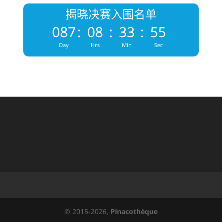
揭晓决赛入围名单
087
:
08
:
33
:
54
Day
Hrs
Min
Sec
© 2015-2026,
Pinacothèque