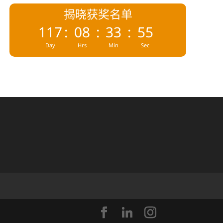
揭晓获奖名单
117
:
08
:
33
:
54
Day
Hrs
Min
Sec