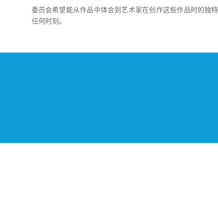
委员会希望能从作品中体会到艺术家在创作这些作品时的独
任何时刻。