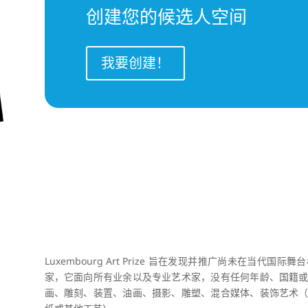
创建您的候选人空间
我要创建！
Luxembourg Art Prize 旨在发现并推广尚未在当
家，它面向所有业余以及专业艺术家，没有任何年龄、国籍
画、雕刻、装置、油画、摄影、雕塑、混合媒体、装饰艺术