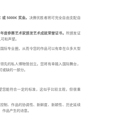
或 5000€ 奖金。
决赛优胜者将可完全自由支配自
本年度参赛艺术家颁发艺术成就荣誉证书。
所颁发证
认可和声望。
术国际专业圈，从而令您的作品可以有幸在众多大型
洲领先的私人博物馆创立。您将有幸踏入国际舞台，
可或缺的一部分。
望您能符合一定的标准，这似乎比较主观，但很重
术控制、作品的协调性、新鲜度、新颖性、历史延续
、作品产生的诗意。