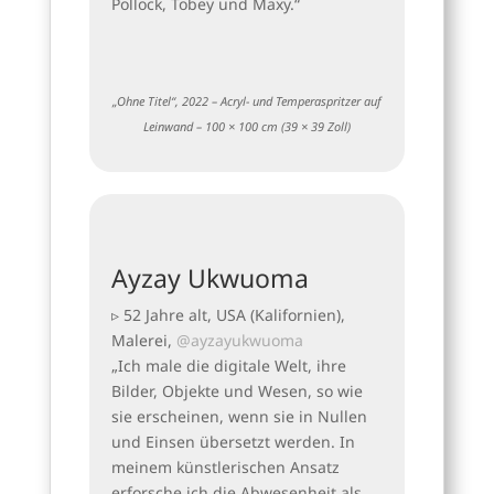
Pollock, Tobey und Maxy.“
„Ohne Titel“, 2022 – Acryl- und Temperaspritzer auf
Leinwand – 100 × 100 cm (39 × 39 Zoll)
Ayzay Ukwuoma
▹ 52 Jahre alt, USA (Kalifornien),
Malerei,
@ayzayukwuoma
„Ich male die digitale Welt, ihre
Bilder, Objekte und Wesen, so wie
sie erscheinen, wenn sie in Nullen
und Einsen übersetzt werden. In
meinem künstlerischen Ansatz
erforsche ich die Abwesenheit als