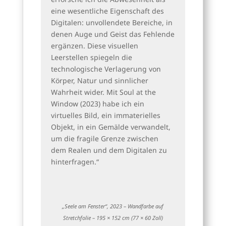
eine wesentliche Eigenschaft des
Digitalen: unvollendete Bereiche, in
denen Auge und Geist das Fehlende
ergänzen. Diese visuellen
Leerstellen spiegeln die
technologische Verlagerung von
Körper, Natur und sinnlicher
Wahrheit wider. Mit Soul at the
Window (2023) habe ich ein
virtuelles Bild, ein immaterielles
Objekt, in ein Gemälde verwandelt,
um die fragile Grenze zwischen
dem Realen und dem Digitalen zu
hinterfragen.“
„Seele am Fenster“, 2023 – Wandfarbe auf
Stretchfolie – 195 × 152 cm (77 × 60 Zoll)