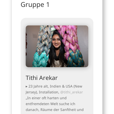
Gruppe 1
Tithi Arekar
▸ 23 Jahre alt, Indien & USA (New
Jersey), Installation,
@tithi_arekar
„In einer oft harten und
entfremdeten Welt suche ich
danach, Räume der Sanftheit und