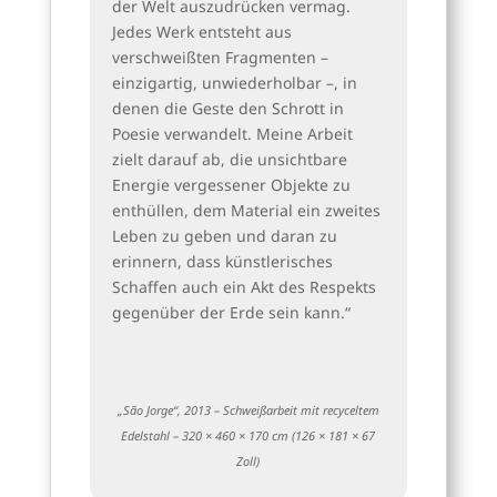
der Welt auszudrücken vermag.
Jedes Werk entsteht aus
verschweißten Fragmenten –
einzigartig, unwiederholbar –, in
denen die Geste den Schrott in
Poesie verwandelt. Meine Arbeit
zielt darauf ab, die unsichtbare
Energie vergessener Objekte zu
enthüllen, dem Material ein zweites
Leben zu geben und daran zu
erinnern, dass künstlerisches
Schaffen auch ein Akt des Respekts
gegenüber der Erde sein kann.“
„São Jorge“, 2013 – Schweißarbeit mit recyceltem
Edelstahl – 320 × 460 × 170 cm (126 × 181 × 67
Zoll)