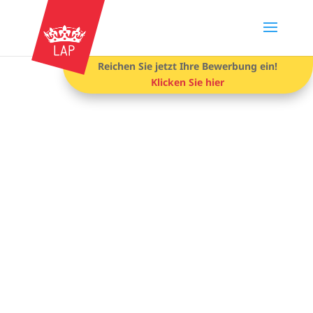
Reichen Sie jetzt Ihre Bewerbung ein!
Klicken Sie hier
Liste der Finalisten des
Luxembourg Art Prize