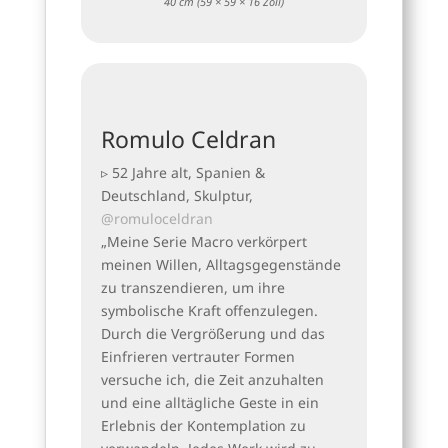
40 cm (59 × 59 × 16 Zoll)
Romulo Celdran
▹ 52 Jahre alt, Spanien &
Deutschland, Skulptur,
@romuloceldran
„Meine Serie Macro verkörpert
meinen Willen, Alltagsgegenstände
zu transzendieren, um ihre
symbolische Kraft offenzulegen.
Durch die Vergrößerung und das
Einfrieren vertrauter Formen
versuche ich, die Zeit anzuhalten
und eine alltägliche Geste in ein
Erlebnis der Kontemplation zu