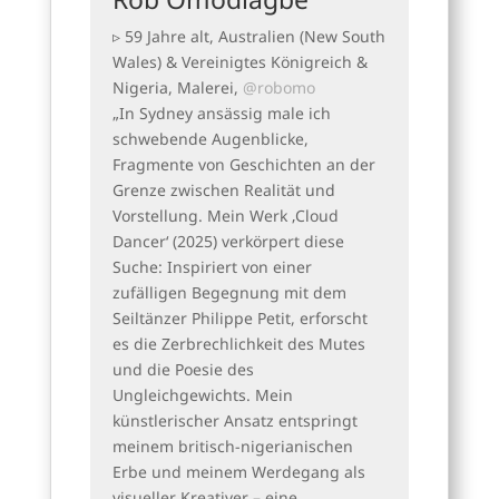
▹ 59 Jahre alt, Australien (New South
Wales) & Vereinigtes Königreich &
Nigeria, Malerei,
@robomo
„In Sydney ansässig male ich
schwebende Augenblicke,
Fragmente von Geschichten an der
Grenze zwischen Realität und
Vorstellung. Mein Werk ‚Cloud
Dancer‘ (2025) verkörpert diese
Suche: Inspiriert von einer
zufälligen Begegnung mit dem
Seiltänzer Philippe Petit, erforscht
es die Zerbrechlichkeit des Mutes
und die Poesie des
Ungleichgewichts. Mein
künstlerischer Ansatz entspringt
meinem britisch-nigerianischen
Erbe und meinem Werdegang als
visueller Kreativer – eine