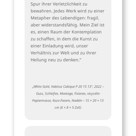
Spur ihrer Verletzlichkeit zu
bewahren. Jedes Werk wird zu einer
Metapher des Lebendigen: fragil,
aber widerstandsfähig. Mein Ziel ist
es, einen Raum der Kontemplation
zu schaffen, in dem die Kunst zu
einer Einladung wird, unser
Verhältnis zur Welt und zu ihrer
Heilung neu zu denken.“
„White Gold, Habitus Cubique P 20 15 13“, 2022 –
Guss, Schleifen, Montage, Fixieren, recycelte
Papiermasse, Kozo-Fasern, Nadeln – 15 × 20 × 13
cm (6 × 8 × 5 Zoll)