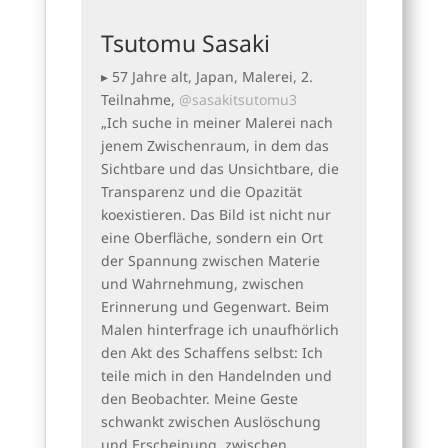
Tsutomu Sasaki
▸ 57 Jahre alt, Japan, Malerei, 2.
Teilnahme,
@sasakitsutomu3
„Ich suche in meiner Malerei nach
jenem Zwischenraum, in dem das
Sichtbare und das Unsichtbare, die
Transparenz und die Opazität
koexistieren. Das Bild ist nicht nur
eine Oberfläche, sondern ein Ort
der Spannung zwischen Materie
und Wahrnehmung, zwischen
Erinnerung und Gegenwart. Beim
Malen hinterfrage ich unaufhörlich
den Akt des Schaffens selbst: Ich
teile mich in den Handelnden und
den Beobachter. Meine Geste
schwankt zwischen Auslöschung
und Erscheinung, zwischen