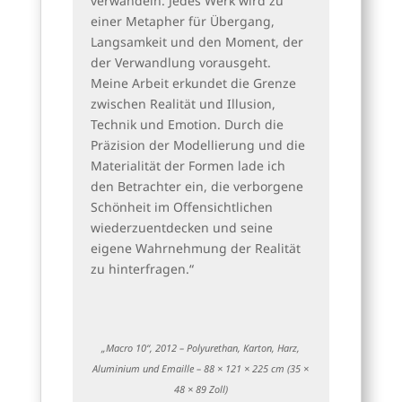
verwandeln. Jedes Werk wird zu
einer Metapher für Übergang,
Langsamkeit und den Moment, der
der Verwandlung vorausgeht.
Meine Arbeit erkundet die Grenze
zwischen Realität und Illusion,
Technik und Emotion. Durch die
Präzision der Modellierung und die
Materialität der Formen lade ich
den Betrachter ein, die verborgene
Schönheit im Offensichtlichen
wiederzuentdecken und seine
eigene Wahrnehmung der Realität
zu hinterfragen.“
„Macro 10“, 2012 – Polyurethan, Karton, Harz,
Aluminium und Emaille – 88 × 121 × 225 cm (35 ×
48 × 89 Zoll)