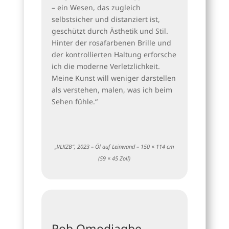
– ein Wesen, das zugleich
selbstsicher und distanziert ist,
geschützt durch Ästhetik und Stil.
Hinter der rosafarbenen Brille und
der kontrollierten Haltung erforsche
ich die moderne Verletzlichkeit.
Meine Kunst will weniger darstellen
als verstehen, malen, was ich beim
Sehen fühle.“
„VLKZB“, 2023 – Öl auf Leinwand – 150 × 114 cm
(59 × 45 Zoll)
Rob Omodiagbe