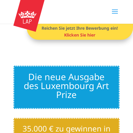
Reichen Sie jetzt Ihre Bewerbung ein!
Klicken Sie hier
Die neue Ausgabe
des Luxembourg Art
Prize
35.000 € zu gewinnen in