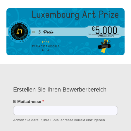
Erstellen
Erstellen Sie Ihren Bewerberbereich
Sie
Ihren
E-Mailadresse
*
Bewerberbereich
Achten Sie darauf, Ihre E-Mailadresse korrekt einzugeben.