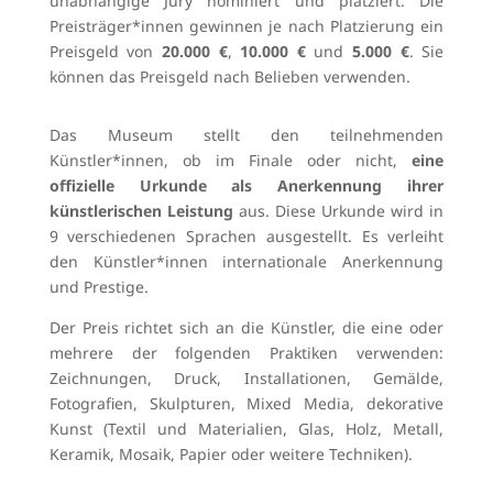
unabhängige Jury nominiert und platziert. Die
Preisträger*innen gewinnen je nach Platzierung ein
Preisgeld von
20.000 €
,
10.000 €
und
5.000 €
. Sie
können das Preisgeld nach Belieben verwenden.
Das Museum stellt den teilnehmenden
Künstler*innen, ob im Finale oder nicht,
eine
offizielle Urkunde als Anerkennung ihrer
künstlerischen Leistung
aus. Diese Urkunde wird in
9 verschiedenen Sprachen ausgestellt. Es verleiht
den Künstler*innen internationale Anerkennung
und Prestige.
Der Preis richtet sich an die Künstler, die eine oder
mehrere der folgenden Praktiken verwenden:
Zeichnungen, Druck, Installationen, Gemälde,
Fotografien, Skulpturen, Mixed Media, dekorative
Kunst (Textil und Materialien, Glas, Holz, Metall,
Keramik, Mosaik, Papier oder weitere Techniken).