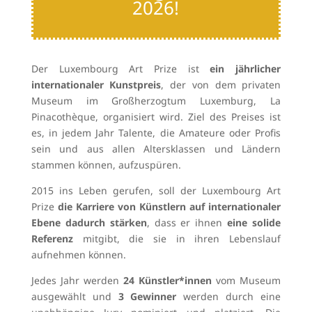
2026!
Der Luxembourg Art Prize ist
ein jährlicher
internationaler Kunstpreis
, der von dem privaten
Museum im Großherzogtum Luxemburg, La
Pinacothèque, organisiert wird. Ziel des Preises ist
es, in jedem Jahr Talente, die Amateure oder Profis
sein und aus allen Altersklassen und Ländern
stammen können, aufzuspüren.
2015 ins Leben gerufen, soll der Luxembourg Art
Prize
die Karriere von Künstlern auf internationaler
Ebene dadurch stärken
, dass er ihnen
eine solide
Referenz
mitgibt, die sie in ihren Lebenslauf
aufnehmen können.
Jedes Jahr werden
24 Künstler*innen
vom Museum
ausgewählt und
3 Gewinner
werden durch eine