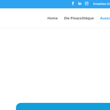
Erstellen S
Home
Die Pinacothèque
Aussc
ten