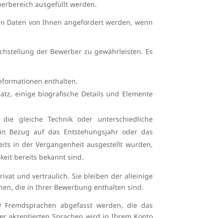
erbereich ausgefüllt werden.
en Daten von Ihnen angefordert werden, wenn
ichstellung der Bewerber zu gewährleisten. Es
nformationen enthalten.
satz, einige biografische Details und Elemente
die gleiche Technik oder unterschiedliche
 in Bezug auf das Entstehungsjahr oder das
its in der Vergangenheit ausgestellt wurden,
keit bereits bekannt sind.
vat und vertraulich. Sie bleiben der alleinige
en, die in Ihrer Bewerbung enthalten sind.
9 Fremdsprachen abgefasst werden, die das
er akzeptierten Sprachen wird in Ihrem Konto