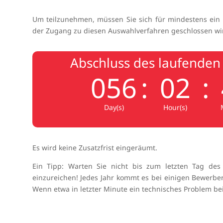
Um teilzunehmen, müssen Sie sich für mindestens ein
der Zugang zu diesen Auswahlverfahren geschlossen wi
Abschluss des laufenden
056
:
02
:
Day(s)
Hour(s)
Es wird keine Zusatzfrist eingeräumt.
Ein Tipp: Warten Sie nicht bis zum letzten Tag d
einzureichen! Jedes Jahr kommt es bei einigen Bewerbe
Wenn etwa in letzter Minute ein technisches Problem bei 