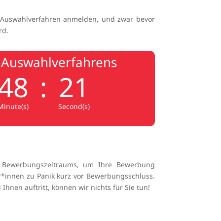
 Auswahlverfahren anmelden, und zwar bevor
rd.
 Auswahlverfahrens
48
:
20
Minute(s)
Second(s)
es Bewerbungszeitraums, um Ihre Bewerbung
r*innen zu Panik kurz vor Bewerbungsschluss.
Ihnen auftritt, können wir nichts für Sie tun!