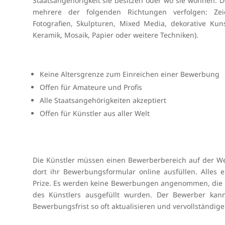
Staatsangehörigkeit sie besitzen oder wo sie wohnen. Der
mehrere der folgenden Richtungen verfolgen: Zeic
Fotografien, Skulpturen, Mixed Media, dekorative Kunst
Keramik, Mosaik, Papier oder weitere Techniken).
Keine Altersgrenze zum Einreichen einer Bewerbung
Offen für Amateure und Profis
Alle Staatsangehörigkeiten akzeptiert
Offen für Künstler aus aller Welt
Die Künstler müssen einen Bewerberbereich auf der We
dort ihr Bewerbungsformular online ausfüllen. Alles 
Prize. Es werden keine Bewerbungen angenommen, die n
des Künstlers ausgefüllt wurden. Der Bewerber ka
Bewerbungsfrist so oft aktualisieren und vervollständig