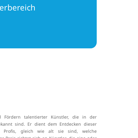
erbereich
Fördern talentierter Künstler, die in der
ekannt sind. Er dient dem Entdecken dieser
Profis, gleich wie alt sie sind, welche