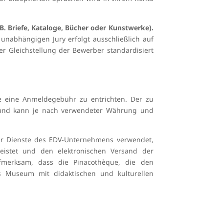
B. Briefe, Kataloge, Bücher oder Kunstwerke).
abhängigen Jury erfolgt ausschließlich auf
 Gleichstellung der Bewerber standardisiert
e eine Anmeldegebühr zu entrichten. Der zu
 und kann je nach verwendeter Währung und
er Dienste des EDV-Unternehmens verwendet,
eistet und den elektronischen Versand der
fmerksam, dass die Pinacothèque, die den
s Museum mit didaktischen und kulturellen