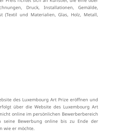
 Preis richtet sich an Künstler, die eine oder
hnungen, Druck, Installationen, Gemälde,
 (Textil und Materialien, Glas, Holz, Metall,
bsite des Luxembourg Art Prize eröffnen und
erfolgt über die Website des Luxembourg Art
icht online im persönlichen Bewerberbereich
nn seine Bewerbung online bis zu Ende der
en wie er möchte.