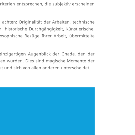
riterien entsprechen, die subjektiv erscheinen
achten: Originalität der Arbeiten, technische
 historische Durchgängigkeit, künstlerische,
ilosophische Bezüge Ihrer Arbeit, übermittelte
einzigartigen Augenblick der Gnade, den der
ffen wurden. Dies sind magische Momente der
st und sich von allen anderen unterscheidet.