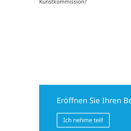
Kunstkommission?
Eröffnen Sie Ihren 
Ich nehme teil!