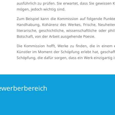
ausführlich zu prüfen. Sie erwartet, dass Sie gewissen K
mögen, jedoch wichtig sind.
Zum Beispiel kann die Kommission auf folgende Punkte 
Handhabung, Kohärenz des Werkes, Frische, Neuheiten,
literarische, geschichtliche, wissenschaftliche oder ph
Botschaft, von der Arbeit ausgehende Poesie.
Die Kommission hofft, Werke zu finden, die in einem 
Künstler im Moment der Schöpfung erlebt hat, gescha
Schöpfung, die dafür sorgen, dass ein Werk einzigartig i
Bewerberbereich