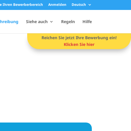
ie Ihren Bewerberbereich
Anmelden
Deutsch
hreibung
Siehe auch
Regeln
Hilfe
Reichen Sie jetzt Ihre Bewerbung ein!
Klicken Sie hier