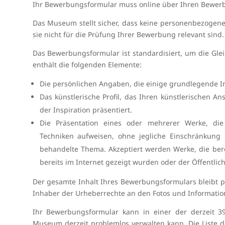
Ihr Bewerbungsformular muss online über Ihren Bewerb
Das Museum stellt sicher, dass keine personenbezogen
sie nicht für die Prüfung Ihrer Bewerbung relevant sind.
Das Bewerbungsformular ist standardisiert, um die Gle
enthält die folgenden Elemente:
Die persönlichen Angaben, die einige grundlegende I
Das künstlerische Profil, das Ihren künstlerischen An
der Inspiration präsentiert.
Die Präsentation eines oder mehrerer Werke, die 
Techniken aufweisen, ohne jegliche Einschränkung
behandelte Thema. Akzeptiert werden Werke, die bere
bereits im Internet gezeigt wurden oder der Öffentlich
Der gesamte Inhalt Ihres Bewerbungsformulars bleibt pri
Inhaber der Urheberrechte an den Fotos und Information
Ihr Bewerbungsformular kann in einer der derzeit 3
Museum derzeit problemlos verwalten kann. Die Liste d