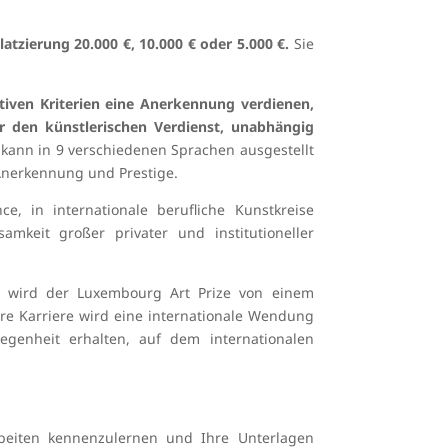
atzierung 20.000 €, 10.000 € oder 5.000 €.
Sie
ativen Kriterien eine Anerkennung verdienen,
r den künstlerischen Verdienst, unabhängig
kann in 9 verschiedenen Sprachen ausgestellt
 Anerkennung und Prestige.
e, in internationale berufliche Kunstkreise
mkeit großer privater und institutioneller
 wird der Luxembourg Art Prize von einem
re Karriere wird eine internationale Wendung
egenheit erhalten, auf dem internationalen
Arbeiten kennenzulernen und Ihre Unterlagen