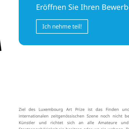
Eröffnen Sie Ihren Bewerb
Ich nehme teil!
Ziel des Luxembourg Art Prize ist das Finden und 
internationalen zeitgenössischen Szene noch nicht b
Künstler und richtet sich an alle Amateure und 