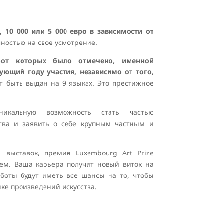
, 10 000 или 5 000 евро в зависимости от
ностью на свое усмотрение.
бот которых было отмечено, именной
вующий году участия, независимо от того,
 быть выдан на 9 языках. Это престижное
никальную возможность стать частью
тва и заявить о себе крупным частным и
 выставок, премия Luxembourg Art Prize
м. Ваша карьера получит новый виток на
боты будут иметь все шансы на то, чтобы
е произведений искусства.