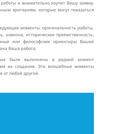
работы и внимательно изучит Вашу заявку.
енным критериям, которые могут показаться
ледующие моменты: оригинальность работы,
ь, новизна, историческая преемственность,
аучные или философские ориентиры Вашей
ана Ваша работа.
торые были выполнены в редкий момент
емя их создания. Эти волшебные моменты
я от любой другой.