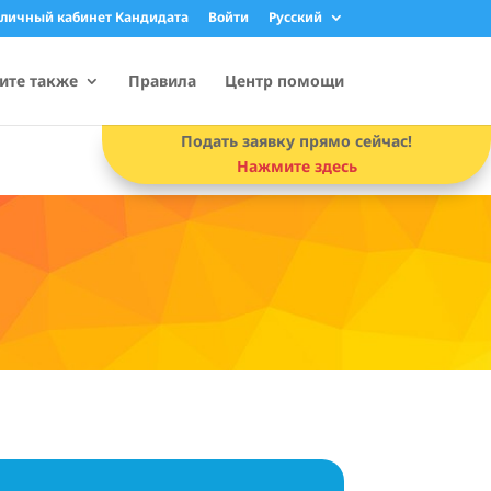
 личный кабинет Кандидата
Войти
Русский
ите также
Правила
Центр помощи
Подать заявку прямо сейчас!
Нажмите здесь