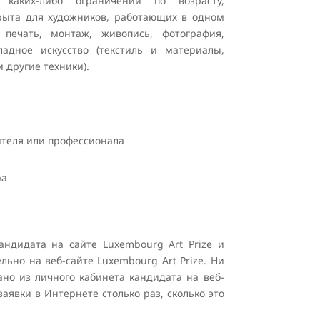
 каких-либо ограничений по возрасту,
рыта для художников, работающих в одном
печать, монтаж, живопись, фотография,
ладное искусство (текстиль и материалы,
и другие техники).
ителя или профессионала
ра
ндидата на сайте Luxembourg Art Prize и
льно на веб-сайте Luxembourg Art Prize. Ни
ано из личного кабинета кандидата на веб-
аявки в Интернете столько раз, сколько это