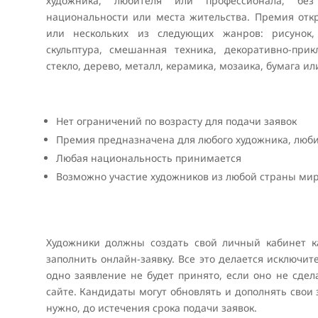
художника, любителя или профессионала, без
национальности или места жительства.
Премия отк
или нескольких из следующих жанров: рисунок, 
скульптура, смешанная техника, декоративно-прик
стекло, дерево, металл, керамика, мозаика, бумага ил
Нет ограничений по возрасту для подачи заявок
Премия предназначена для любого художника, люб
Любая национальность принимается
Возможно участие художников из любой страны ми
Художники должны создать свой личный кабинет ка
заполнить онлайн-заявку. Все это делается исключите
одно заявление не будет принято, если оно не сдел
сайте. Кандидаты могут обновлять и дополнять свои з
нужно, до истечения срока подачи заявок.