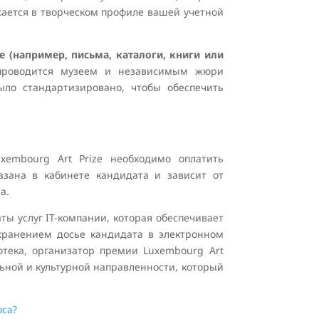
жается в творческом профиле вашей учетной
е (например, письма, каталоги, книги или
проводится музеем и независимым жюри
ыло стандартизировано, чтобы обеспечить
xembourg Art Prize необходимо оплатить
азана в кабинете кандидата и зависит от
а.
ты услуг IT-компании, которая обеспечивает
 хранением досье кандидата в электронном
отека, организатор премии Luxembourg Art
льной и культурной направленности, который
оса?