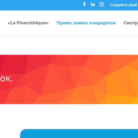
Создайте свой
«La Pinacothèque»
Прием заявок кандидатов
Смотр
ок.