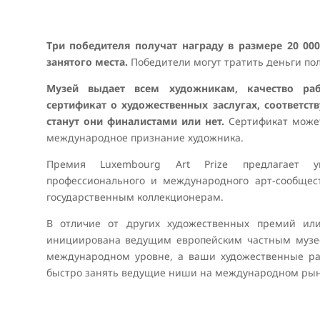
!
Три победителя получат награду в размере 20 000
занятого места.
Победители могут тратить деньги пол
Музей выдает всем художникам, качество ра
сертификат о художественных заслугах, соответст
станут они финалистами или нет.
Сертификат может
международное признание художника.
Премия Luxembourg Art Prize предлагает у
профессионального и международного арт-сообщес
государственным коллекционерам.
В отличие от других художественных премий или
инициирована ведущим европейским частным музее
международном уровне, а ваши художественные ра
быстро занять ведущие ниши на международном рынк