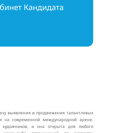
абинет Кандидата
адачу выявления и продвижения талантливых
мя на современной международной арене.
 художников, и она открыта для любого