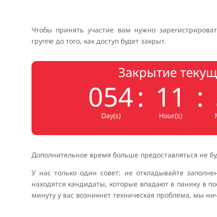
Чтобы принять участие вам нужно зарегистрирова
группе до того, как доступ будет закрыт.
Закрытие текущ
054
:
11
:
Day(s)
Hour(s)
Дополнительное время больше предоставляться не бу
У нас только один совет: не откладывайте заполн
находятся кандидаты, которые впадают в панику в п
минуту у вас возникнет техническая проблема, мы ни