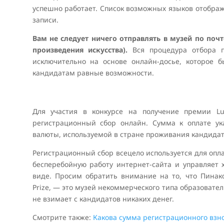
успешно работает. Список возможных языков отобра
записи.
Вам не следует ничего отправлять в музей по почт
произведения искусства).
Вся процедура отбора 
исключительно на основе онлайн-досье, которое б
кандидатам равные возможности.
Для участия в конкурсе на получение премии Lu
регистрационный сбор онлайн. Сумма к оплате ук
валюты, используемой в стране проживания кандидат
Регистрационный сбор всецело используется для опла
бесперебойную работу интернет-сайта и управляет
виде. Просим обратить внимание на то, что Пинак
Prize, — это музей некоммерческого типа образовате
не взимает с кандидатов никаких денег.
Смотрите также:
Какова сумма регистрационного взн