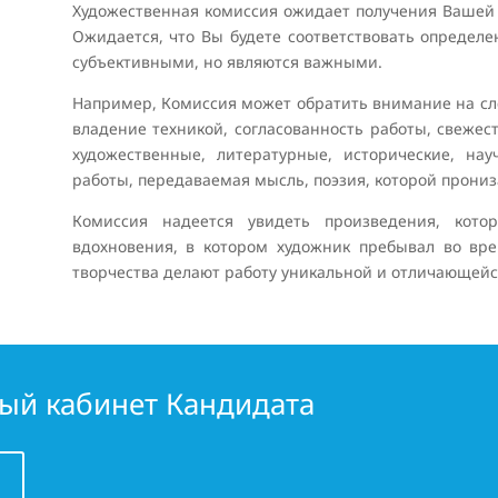
Художественная комиссия ожидает получения Вашей 
Ожидается, что Вы будете соответствовать определ
субъективными, но являются важными.
Например, Комиссия может обратить внимание на с
владение техникой, согласованность работы, свежест
художественные, литературные, исторические, н
работы, передаваемая мысль, поэзия, которой прониз
Комиссия надеется увидеть произведения, ко
вдохновения, в котором художник пребывал во вр
творчества делают работу уникальной и отличающейс
ный кабинет Кандидата
!