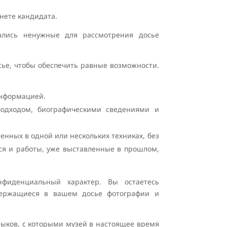
нете кандидата.
ались ненужные для рассмотрения досье
сье, чтобы обеспечить равные возможности.
информацией.
одходом, биографическими сведениями и
енных в одной или нескольких техниках, без
ся и работы, уже выставленные в прошлом,
фиденциальный характер. Вы остаетесь
держащиеся в вашем досье фотографии и
зыков, с которыми музей в настоящее время