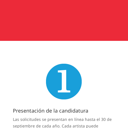
v
e
:
Presentación de la candidatura
Las solicitudes se presentan en línea hasta el 30 de
septiembre de cada año. Cada artista puede