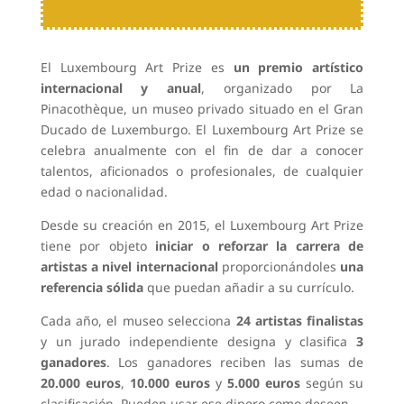
El Luxembourg Art Prize es
un premio artístico
internacional y anual
, organizado por La
Pinacothèque, un museo privado situado en el Gran
Ducado de Luxemburgo. El Luxembourg Art Prize se
celebra anualmente con el fin de dar a conocer
talentos, aficionados o profesionales, de cualquier
edad o nacionalidad.
Desde su creación en 2015, el Luxembourg Art Prize
tiene por objeto
iniciar o reforzar la carrera de
artistas a nivel internacional
proporcionándoles
una
referencia sólida
que puedan añadir a su currículo.
Cada año, el museo selecciona
24 artistas finalistas
y un jurado independiente designa y clasifica
3
ganadores
. Los ganadores reciben las sumas de
20.000 euros
,
10.000 euros
y
5.000 euros
según su
clasificación. Pueden usar ese dinero como deseen.