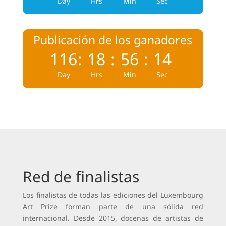
Day
Hrs
Min
Sec
Publicación de los ganadores
116
:
18
:
56
:
13
Day
Hrs
Min
Sec
Red de finalistas
Los finalistas de todas las ediciones del Luxembourg
Art Prize forman parte de una sólida red
internacional. Desde 2015, docenas de artistas de