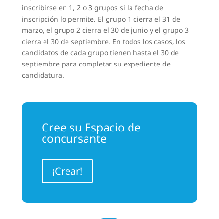
inscribirse en 1, 2 o 3 grupos si la fecha de
inscripción lo permite. El grupo 1 cierra el 31 de
marzo, el grupo 2 cierra el 30 de junio y el grupo 3
cierra el 30 de septiembre. En todos los casos, los
candidatos de cada grupo tienen hasta el 30 de
septiembre para completar su expediente de
candidatura.
Cree su Espacio de
concursante
¡Crear!