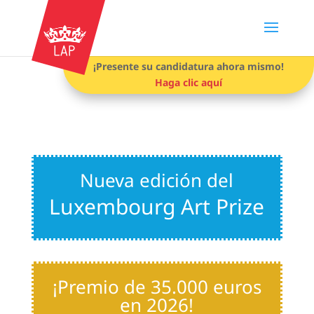
¡Presente su candidatura ahora mismo!
Haga clic aquí
Nueva edición del
Luxembourg Art Prize
¡Premio de 35.000 euros
en 2026!