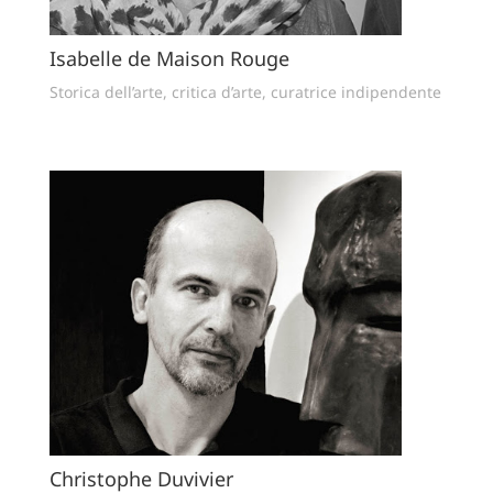
Isabelle de Maison Rouge
Storica dell’arte, critica d’arte, curatrice indipendente
Christophe Duvivier