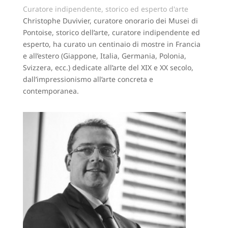
Curatore indipendente, storico ed esperto d'arte
Christophe Duvivier, curatore onorario dei Musei di
Pontoise, storico dell’arte, curatore indipendente ed
esperto, ha curato un centinaio di mostre in Francia
e all’estero (Giappone, Italia, Germania, Polonia,
Svizzera, ecc.) dedicate all’arte del XIX e XX secolo,
dall’impressionismo all’arte concreta e
contemporanea.