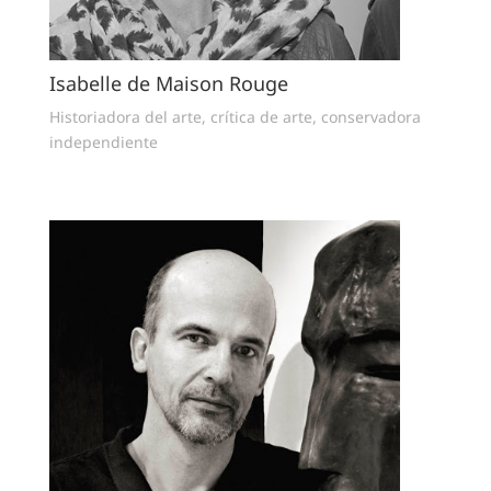
Isabelle de Maison Rouge
Historiadora del arte, crítica de arte, conservadora
independiente