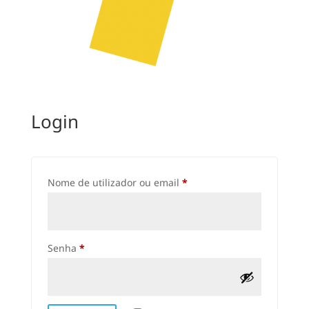
Login
Obrigatório
Nome de utilizador ou email
*
Obrigatório
Senha
*