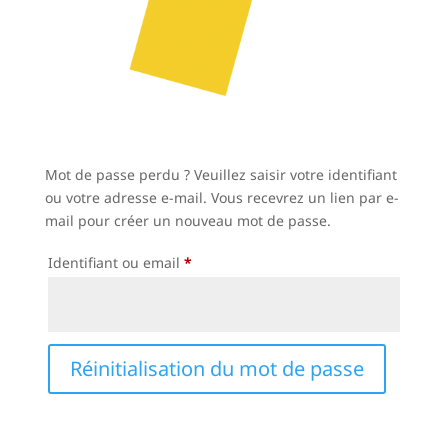
Mot de passe perdu ? Veuillez saisir votre identifiant
ou votre adresse e-mail. Vous recevrez un lien par e-
mail pour créer un nouveau mot de passe.
Obligatoire
Identifiant ou email
*
Réinitialisation du mot de passe
A
l